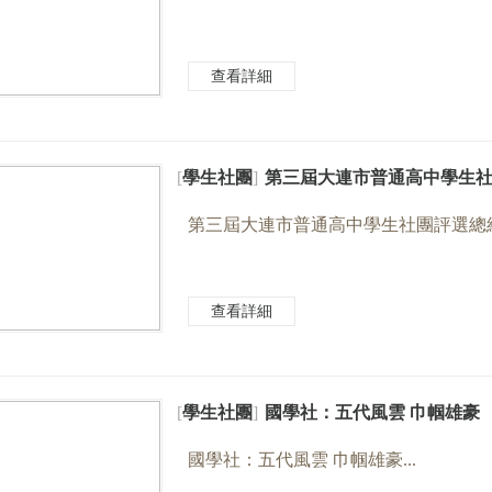
查看詳細
[
學生社團
]
第三屆大連市普通高中學生
第三屆大連市普通高中學生社團評選總結
查看詳細
[
學生社團
]
國學社：五代風雲 巾帼雄豪
國學社：五代風雲 巾帼雄豪...