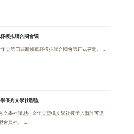
軍杯模拟聯合國會議
，金年会第四屆新領軍杯模拟聯合國會議正式召開。...
小學優秀文學社聯盟
學優秀文學社聯盟向金年会藍帆文學社授予入盟許可證
員社。 ...