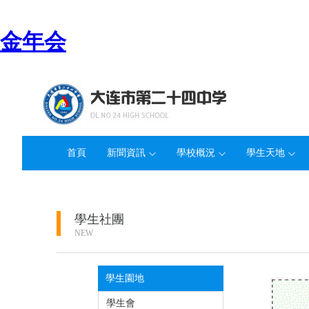
金年会
首頁
新聞資訊
學校概況
學生天地
學生社團
NEW
學生園地
/ 學生社
學生會