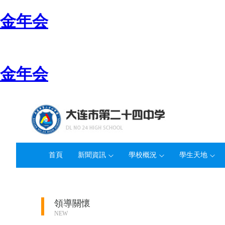
金年会
金年会
首頁
新聞資訊
學校概況
學生天地
領導關懷
NEW