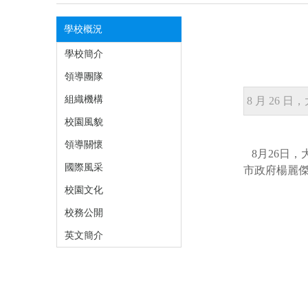
學校概況
學校簡介
領導團隊
組織機構
8 月 2
校園風貌
領導關懷
8
月
26
日，
國際風采
市政府楊麗
校園文化
校務公開
英文簡介