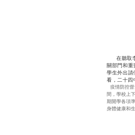
在聽取
關部門和重
學生外出請
看，二十四
疫情防控督
間，學校上
期開學各項
身體健康和