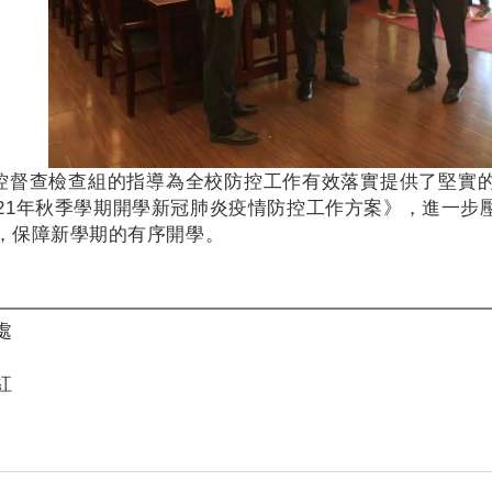
控督查檢查組的指導為全校防控工作有效落實提供了堅實
21
年秋季學期開學新冠肺炎疫情防控工作方案》，進一步
，保障新學期的有序開學。
處
紅