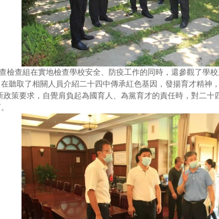
查檢查組在實地檢查學校安全、防疫工作的同時，還參觀了學校
。在聽取了相關人員介紹二十四中傳承紅色基因，發揚育才精神
新政策要求，自覺肩負起為國育人、為黨育才的責任時，對二十
可。