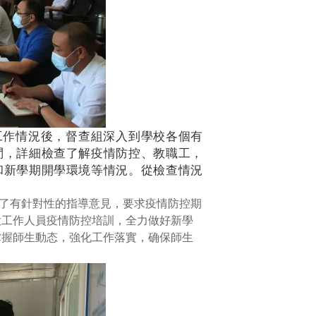
工作情況後，督查組深入到學校各個有
問，詳細檢查了解疫情防控、教職工，
和新學期開學環境等情況。從檢查情況
了有針對性的指導意見，要求疫情防控期
大工作人員疫情防控培訓，全力做好新學
掌握師生動态，強化工作落實，确保師生