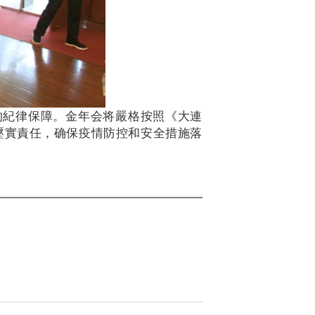
的紀律保障。金年会将嚴格按照《大連
壓實責任，确保疫情防控和安全措施落