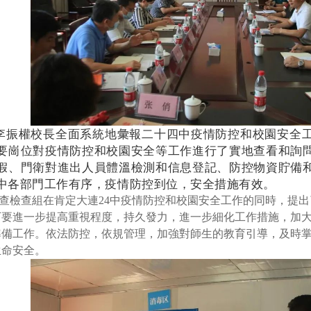
李振權校長全面系統地彙報二十四中疫情防控和校園安全
要崗位對疫情防控和校園安全等工作進行了實地查看和詢
假、門衛對進出人員體溫檢測和信息登記、防控物資貯備
中各部門工作有序，疫情防控到位，安全措施有效。
查檢查組在肯定大連
24
中疫情防控和校園安全工作的同時，提出
下要進一步提高重視程度，持久發力，進一步細化工作措施，加
準備工作。依法防控，依規管理，加強對師生的教育引導，及時
生命安全。