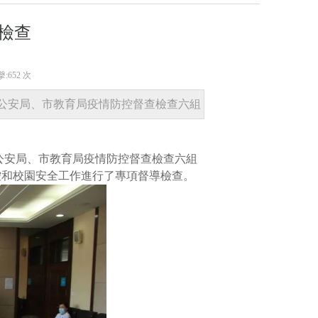
導檢查
擊:
652 次
市公安局、市教育局疫情防控督查檢查六組
來到大連市第二十四
公安局、市教育局疫情防控督查檢查六組
控和校園安全工作進行了專項督導檢查。