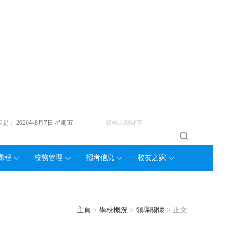
天是：
2026年8月7日 星期五
課程
校務管理
招考信息
校友之家
主頁
>
學校概況
>
領導關懷
> 正文