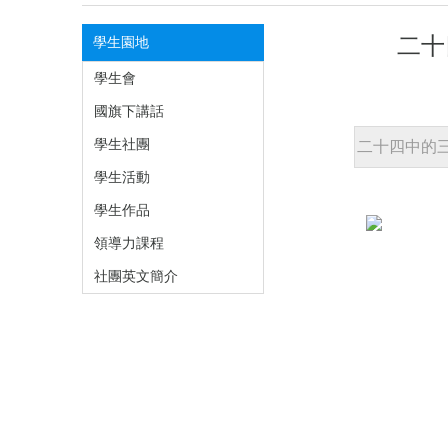
二十
學生園地
學生會
國旗下講話
學生社團
二十四中的三年，
學生活動
學生作品
領導力課程
社團英文簡介