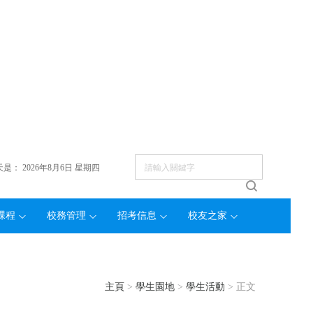
天是：
2026年8月6日 星期四
課程
校務管理
招考信息
校友之家
主頁
>
學生園地
>
學生活動
> 正文