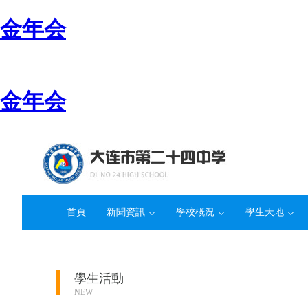
金年会
金年会
首頁
新聞資訊
學校概況
學生天地
學生活動
NEW